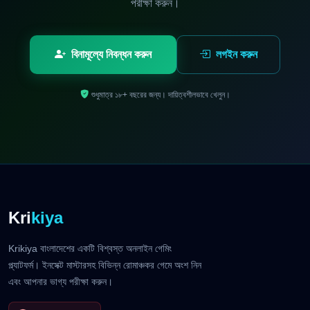
পরীক্ষা করুন।
বিনামূল্যে নিবন্ধন করুন
লগইন করুন
শুধুমাত্র ১৮+ বছরের জন্য। দায়িত্বশীলভাবে খেলুন।
Kri
kiya
Krikiya বাংলাদেশের একটি বিশ্বস্ত অনলাইন গেমিং
প্ল্যাটফর্ম। ইনসেক্ট মাস্টারসহ বিভিন্ন রোমাঞ্চকর গেমে অংশ নিন
এবং আপনার ভাগ্য পরীক্ষা করুন।