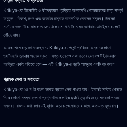
পেমেন্ট পদ্ধতি ও দ্রুততা
Krikiya-তে ডিপোজিট ও উইথড্রয়াল প্রক্রিয়া বাংলাদেশি খেলোয়াড়দের জন্য সম্পূর্ণ
অনুকূল। বিকাশ, নগদ এবং রকেটের মাধ্যমে তাৎক্ষণিক লেনদেন সম্ভব। ইনসেক্ট
মাস্টারে জেতা টাকা সাধারণত ১৫ থেকে ৩০ মিনিটের মধ্যে আপনার মোবাইল ওয়ালেটে
পৌঁছে যায়।
অনেক খেলোয়াড় জানিয়েছেন যে Krikiya-র পেমেন্ট প্রক্রিয়া অন্য যেকোনো
প্ল্যাটফর্মের তুলনায় অনেক দ্রুত। সপ্তাহান্তেও এবং রাতের বেলায়ও উইথড্রয়াল
প্রক্রিয়া একই গতিতে চলে — এটি Krikiya-র প্রতি আস্থার একটি বড় কারণ।
গ্রাহক সেবা ও সহায়তা
Krikiya-তে ২৪ ঘণ্টা বাংলা ভাষায় গ্রাহক সেবা পাওয়া যায়। ইনসেক্ট মাস্টার খেলতে
গিয়ে কোনো সমস্যা হলে বা প্রশ্ন থাকলে লাইভ চ্যাটে মুহূর্তের মধ্যে সহায়তা পাওয়া
সম্ভব। বাংলায় কথা বলার এই সুবিধা অনেক খেলোয়াড়ের কাছে অত্যন্ত মূল্যবান।