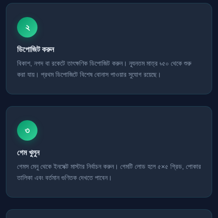
২
ডিপোজিট করুন
বিকাশ, নগদ বা রকেটে তাৎক্ষণিক ডিপোজিট করুন। ন্যূনতম মাত্র ৳৫০ থেকে শুরু
করা যায়। প্রথম ডিপোজিটে বিশেষ বোনাস পাওয়ার সুযোগ রয়েছে।
৩
গেম খুলুন
গেমস মেনু থেকে ইনসেক্ট মাস্টার নির্বাচন করুন। গেমটি লোড হলে ৫×৫ গ্রিড, পোকার
তালিকা এবং বর্তমান গুণিতক দেখতে পাবেন।