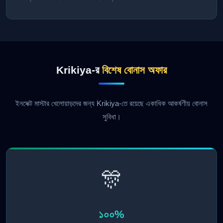
Krikiya-র
বিশেষ বোনাস অফার
ইনসেক্ট মাস্টার খেলোয়াড়দের জন্য Krikiya-তে রয়েছে একাধিক আকর্ষণীয় বোনাস
সুবিধা।
🎊
১০০%