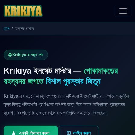
হোম
ইনসেক্ট মাস্টার
Krikiya-র নতুন গেম
Krikiya ইনসেক্ট মাস্টার —
পোকামাকড়ের
রহস্যময় জগতে
বিশাল পুরস্কার জিতুন
Krikiya-র সবচেয়ে অনন্য গেমগুলোর একটি হলো ইনসেক্ট মাস্টার। এখানে প্রকৃতির
ক্ষুদ্র কিন্তু শক্তিশালী প্রাণীগুলো আপনার জন্য নিয়ে আসে অবিশ্বাস্য পুরস্কারের
সুযোগ। বাংলাদেশের হাজারো খেলোয়াড় প্রতিদিন এই গেমে জিতছেন।
এখনই নিবন্ধন করুন
লগইন করুন