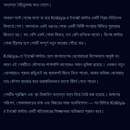
অত্যন্ত বৈচিত্র্যময় করে তোলে।
সাধারণ স্লট গেমের মতো না হয়ে Krikiya-র ইনসেক্ট মাস্টার একটি গ্রিড-ভিত্তিক
মিলানো গেম। আপনাকে একই ধরনের পোকা একটি নির্দিষ্ট সংখ্যায় মিলিয়ে পুরস্কার
জিততে হয়। যত বেশি একই পোকা মিলবে, তত বেশি গুণিতক পাবেন। বিশেষ মাস্টার
পোকা ট্রিগার হলে গেমটি সম্পূর্ণ নতুন মাত্রায় পৌঁছে যায়।
Krikiya-তে ইনসেক্ট মাস্টার খেলে বাংলাদেশের খেলোয়াড়রা বিশেষভাবে আকৃষ্ট হন
কারণ এই গেমটিতে কৌশলের পাশাপাশি ভাগ্যেরও সমান ভূমিকা রয়েছে। একজন নতুন
খেলোয়াড়ও প্রথম রাউন্ডেই বড় জ্যাকপট জিতে নিতে পারেন, আবার অভিজ্ঞ খেলোয়াড়
তার কৌশল ব্যবহার করে ধারাবাহিকভাবে ভালো রিটার্ন পেতে পারেন।
গেমটির গ্রাফিক্স এবং শব্দ ডিজাইন অত্যন্ত যত্ন নিয়ে তৈরি করা হয়েছে। জঙ্গলের
পরিবেশ, পোকামাকড়ের ডাক এবং বিজয়ের সময় অ্যানিমেশন — সব মিলিয়ে Krikiya-
র ইনসেক্ট মাস্টার একটি সত্যিকারের নিমজ্জনকর অভিজ্ঞতা প্রদান করে।