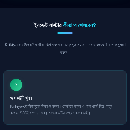
ইনসেক্ট মাস্টার
কীভাবে খেলবেন?
Krikiya-তে ইনসেক্ট মাস্টার খেলা শুরু করা অত্যন্ত সহজ। মাত্র কয়েকটি ধাপ অনুসরণ
করুন।
১
অ্যাকাউন্ট খুলুন
Krikiya-তে বিনামূল্যে নিবন্ধন করুন। মোবাইল নম্বর ও পাসওয়ার্ড দিয়ে মাত্র
কয়েক মিনিটেই সম্পন্ন হবে। কোনো জটিল তথ্য দরকার নেই।