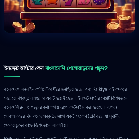
ইনসেক্ট মাস্টার কেন
বাংলাদেশি খেলোয়াড়দের পছন্দ?
বাংলাদেশে অনলাইন গেমিং ধীরে ধীরে জনপ্রিয় হচ্ছে, এবং Krikiya এই ক্ষেত্রে
সবচেয়ে বিশ্বস্ত নামগুলোর একটি হয়ে উঠেছে। ইনসেক্ট মাস্টার গেমটি বিশেষভাবে
বাংলাদেশি রুচি ও পছন্দের কথা মাথায় রেখে কাস্টমাইজ করা হয়েছে। এখানে
পোকামাকড়ের থিম বাংলার প্রকৃতির সাথে একটি সংযোগ তৈরি করে, যা স্থানীয়
খেলোয়াড়দের কাছে বিশেষভাবে আকর্ষণীয়।