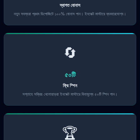
স্বাগত বোনাস
নতুন সদস্যরা প্রথম ডিপোজিটে ১০০% বোনাস পান। ইনসেক্ট মাস্টারে ব্যবহারযোগ্য।
🔄
৫০টি
ফ্রি স্পিন
সপ্তাহে সক্রিয় খেলোয়াড়রা ইনসেক্ট মাস্টারে বিনামূল্যে ৫০টি স্পিন পান।
🏆