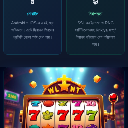
📱
🔒
মোবাইল
নিরাপত্তা
Android ও iOS-এ একই মসৃণ
SSL এনক্রিপশন ও RNG
অভিজ্ঞতা। ছোট স্ক্রিনেও গ্রিডের
সার্টিফিকেশনসহ Krikiya সম্পূর্ণ
প্রতিটি পোকা স্পষ্ট দেখা যায়।
নিরাপদ পরিবেশে গেম পরিচালনা
করে।