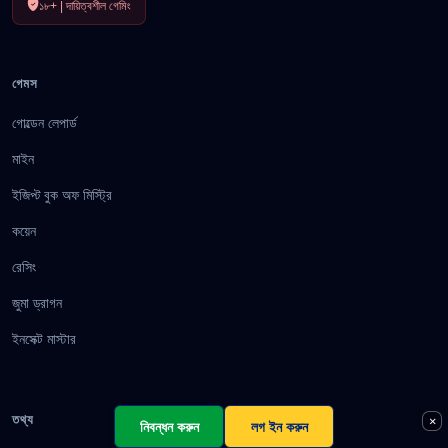
১৮+ | দায়িত্বশীল গেমিং
গেমস
গোল্ডেন লেপার্ড
মাইন
ইজিপ্ট বুক অফ মিস্ট্রি
কয়েন
রেসিং
জুমা ড্রাগন
ইনসেক্ট মাস্টার
তথ্য
×
নিবন্ধন করুন
লগ ইন করুন