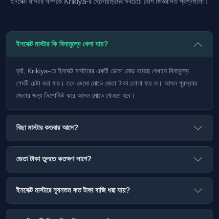
ইনসেক্ট মাস্টার সম্পর্কে Krikiya-র খেলোয়াড়দের সবচেয়ে বেশি জিজ্ঞাসিত প্রশ্নগুলো।
ইনসেক্ট মাস্টার কি বিনামূল্যে খেলা যায়?
হ্যাঁ, Krikiya-তে ইনসেক্ট মাস্টারের একটি ডেমো মোড রয়েছে যেখানে বিনামূল্যে
গেমটি চেষ্টা করা যায়। তবে ডেমো মোডে জেতা টাকা তোলা যায় না। আসল পুরস্কার
জেতার জন্য ডিপোজিট করে আসল মোডে খেলতে হবে।
বিছা মাস্টার কতবার আসে?
জেতা টাকা তুলতে কতক্ষণ লাগে?
ইনসেক্ট মাস্টারে ন্যূনতম কত টাকা বাজি ধরা যায়?