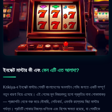
ইনসেক্ট মাস্টার কী এবং
কেন এটি এত আলাদা?
Krikiya-র ইনসেক্ট মাস্টার গেমটি বাংলাদেশের অনলাইন গেমিং জগতে একটি সম্পূর্ণ
নতুন ধারণা নিয়ে এসেছে। এই গেমের মূল বিষয়বস্তু হলো প্রকৃতির নানা পোকামাকড়
— প্রজাপতি থেকে শুরু করে মৌমাছি, লেডিবার্ড, এমনকি রহস্যময় বিছা মাস্টার
পর্যন্ত। প্রতিটি পোকার নিজস্ব গুণিতক এবং বিশেষ ক্ষমতা রয়েছে, যা গেমটিকে