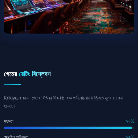
গেমের
রেটিং বিশ্লেষণ
Krikiya-র কয়েন গেমের বিভিন্ন দিক বিশেষজ্ঞ পর্যালোচনার ভিত্তিতে মূল্যায়ন করা
হয়েছে।
সহজতা
৯৮%
মোবাইল অভিজ্ঞতা
৯৫%