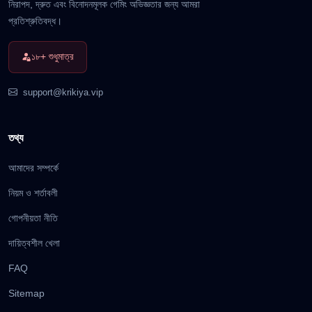
নিরাপদ, দ্রুত এবং বিনোদনমূলক গেমিং অভিজ্ঞতার জন্য আমরা
প্রতিশ্রুতিবদ্ধ।
১৮+ শুধুমাত্র
support@krikiya.vip
তথ্য
আমাদের সম্পর্কে
নিয়ম ও শর্তাবলী
গোপনীয়তা নীতি
দায়িত্বশীল খেলা
FAQ
Sitemap