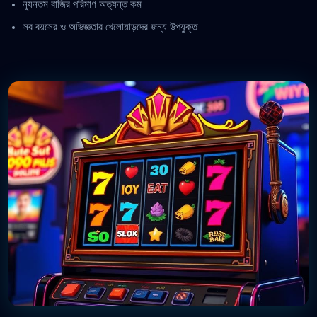
ন্যূনতম বাজির পরিমাণ অত্যন্ত কম
সব বয়সের ও অভিজ্ঞতার খেলোয়াড়দের জন্য উপযুক্ত