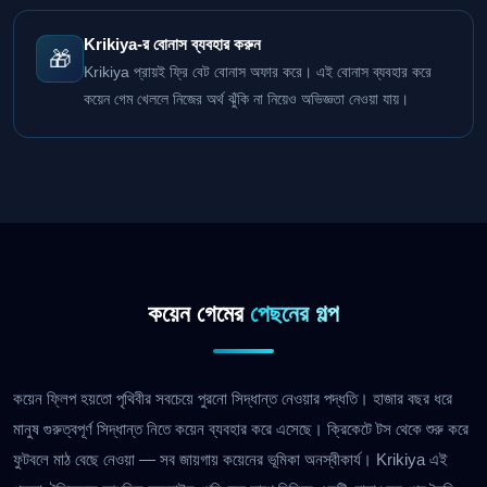
Krikiya-র বোনাস ব্যবহার করুন
🎁
Krikiya প্রায়ই ফ্রি বেট বোনাস অফার করে। এই বোনাস ব্যবহার করে
কয়েন গেম খেললে নিজের অর্থ ঝুঁকি না নিয়েও অভিজ্ঞতা নেওয়া যায়।
কয়েন গেমের
পেছনের গল্প
কয়েন ফ্লিপ হয়তো পৃথিবীর সবচেয়ে পুরনো সিদ্ধান্ত নেওয়ার পদ্ধতি। হাজার বছর ধরে
মানুষ গুরুত্বপূর্ণ সিদ্ধান্ত নিতে কয়েন ব্যবহার করে এসেছে। ক্রিকেটে টস থেকে শুরু করে
ফুটবলে মাঠ বেছে নেওয়া — সব জায়গায় কয়েনের ভূমিকা অনস্বীকার্য। Krikiya এই