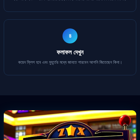
৪
ফলাফল দেখুন
কয়েন ফ্লিপ হবে এবং মুহূর্তের মধ্যে জানতে পারবেন আপনি জিতেছেন কিনা।