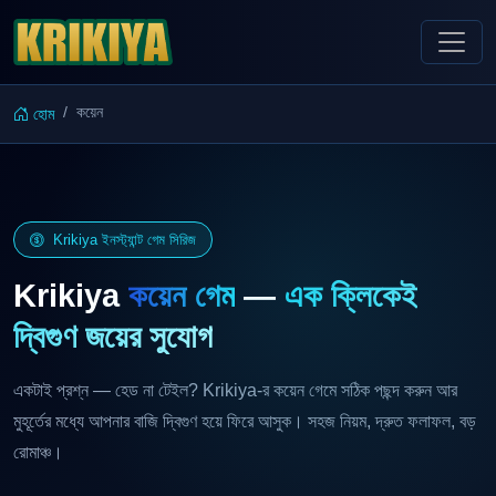
কয়েন
হোম
Krikiya ইনস্ট্যান্ট গেম সিরিজ
Krikiya
কয়েন গেম
—
এক ক্লিকেই
দ্বিগুণ জয়ের সুযোগ
একটাই প্রশ্ন — হেড না টেইল? Krikiya-র কয়েন গেমে সঠিক পছন্দ করুন আর
মুহূর্তের মধ্যে আপনার বাজি দ্বিগুণ হয়ে ফিরে আসুক। সহজ নিয়ম, দ্রুত ফলাফল, বড়
রোমাঞ্চ।