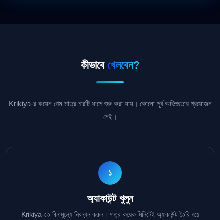
কীভাবে
খেলবেন?
Krikiya-র কয়েন গেম মাত্র চারটি ধাপে শুরু করা যায়। কোনো পূর্ব অভিজ্ঞতার প্রয়োজন
নেই।
১
অ্যাকাউন্ট খুলুন
Krikiya-তে বিনামূল্যে নিবন্ধন করুন। মাত্র কয়েক মিনিটেই অ্যাকাউন্ট তৈরি হয়ে