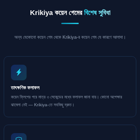
Krikiya কয়েন গেমের
বিশেষ সুবিধা
অন্য যেকোনো কয়েন গেম থেকে Krikiya-র কয়েন গেম যে কারণে আলাদা।
তাৎক্ষণিক ফলাফল
কয়েন ফ্লিপের পরে মাত্র ৩ সেকেন্ডের মধ্যে ফলাফল জানা যায়। কোনো অপেক্ষার
ঝামেলা নেই — Krikiya-তে সবকিছু দ্রুত।