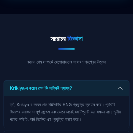
সচরাচর
জিজ্ঞাসা
কয়েন গেম সম্পর্কে খেলোয়াড়দের সাধারণ প্রশ্নের উত্তর
Krikiya-র কয়েন গেম কি সত্যিই ন্যায্য?
হ্যাঁ, Krikiya-র কয়েন গেম সার্টিফাইড RNG প্রযুক্তি ব্যবহার করে। প্রতিটি
ফ্লিপের ফলাফল সম্পূর্ণ র‍্যান্ডম এবং কোনোভাবেই ম্যানিপুলেট করা সম্ভব নয়। তৃতীয়
পক্ষের অডিটিং ফার্ম নিয়মিত এই প্রযুক্তি যাচাই করে।