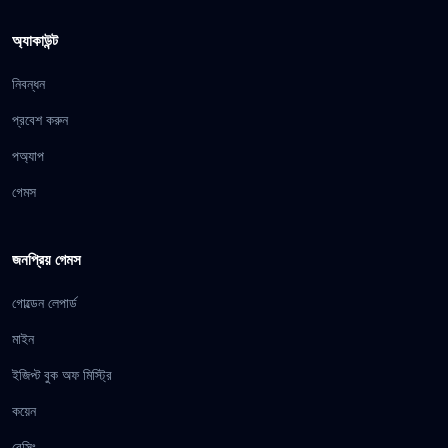
অ্যাকাউন্ট
নিবন্ধন
প্রবেশ করুন
পঅ্যাপ
গেমস
জনপ্রিয় গেমস
গোল্ডেন লেপার্ড
মাইন
ইজিপ্ট বুক অফ মিস্ট্রি
কয়েন
রেসিং