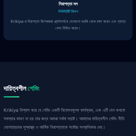
নিরাপত্তা দল
সিকিউরিটি বিভাগ
Krikiya-র নিরাপত্তা বিশেষজ্ঞরা প্ল্যাটফর্মকে যেকোনো হুমকি থেকে রক্ষা করেন এবং ন্যায্য
খেলা নিশ্চিত করেন।
দায়িত্বশীল
গেমিং
Krikiya বিশ্বাস করে যে গেমিং একটি বিনোদনমূলক কার্যক্রম, এবং এটি যেন কখনো
সমস্যার কারণ না হয় তার জন্য আমরা সর্বদা সচেষ্ট। আমাদের দায়িত্বশীল গেমিং নীতি
খেলোয়াড়দের সুস্বাস্থ্য ও আর্থিক নিরাপত্তাকে সর্বোচ্চ অগ্রাধিকার দেয়।