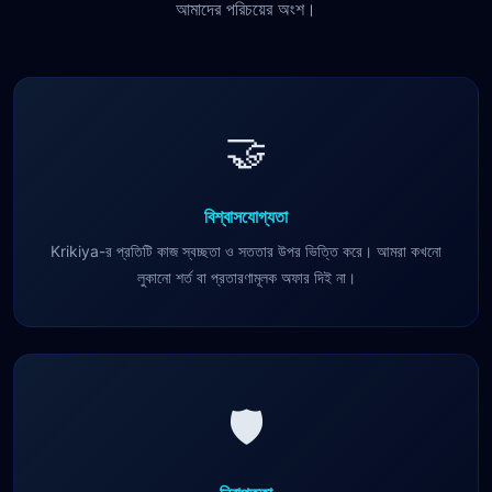
আমাদের পরিচয়ের অংশ।
🤝
বিশ্বাসযোগ্যতা
Krikiya-র প্রতিটি কাজ স্বচ্ছতা ও সততার উপর ভিত্তি করে। আমরা কখনো
লুকানো শর্ত বা প্রতারণামূলক অফার দিই না।
🛡️