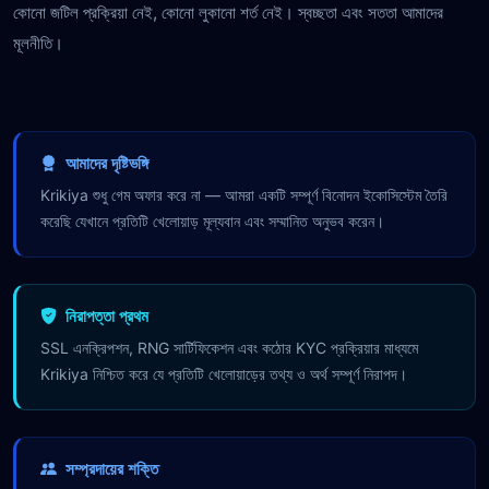
কোনো জটিল প্রক্রিয়া নেই, কোনো লুকানো শর্ত নেই। স্বচ্ছতা এবং সততা আমাদের
মূলনীতি।
আমাদের দৃষ্টিভঙ্গি
Krikiya শুধু গেম অফার করে না — আমরা একটি সম্পূর্ণ বিনোদন ইকোসিস্টেম তৈরি
করেছি যেখানে প্রতিটি খেলোয়াড় মূল্যবান এবং সম্মানিত অনুভব করেন।
নিরাপত্তা প্রথম
SSL এনক্রিপশন, RNG সার্টিফিকেশন এবং কঠোর KYC প্রক্রিয়ার মাধ্যমে
Krikiya নিশ্চিত করে যে প্রতিটি খেলোয়াড়ের তথ্য ও অর্থ সম্পূর্ণ নিরাপদ।
সম্প্রদায়ের শক্তি