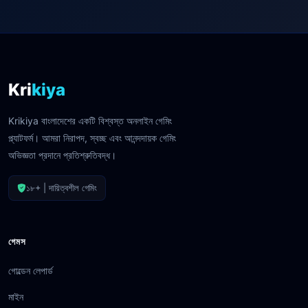
Kri
kiya
Krikiya বাংলাদেশের একটি বিশ্বস্ত অনলাইন গেমিং
প্ল্যাটফর্ম। আমরা নিরাপদ, স্বচ্ছ এবং আনন্দদায়ক গেমিং
অভিজ্ঞতা প্রদানে প্রতিশ্রুতিবদ্ধ।
১৮+ | দায়িত্বশীল গেমিং
গেমস
গোল্ডেন লেপার্ড
মাইন