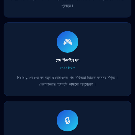
প্রস্তুত।
🎮
গেম ডিজাইন দল
গেমস বিভাগ
Krikiya-র গেম দল নতুন ও রোমাঞ্চকর গেম অভিজ্ঞতা তৈরিতে সবসময় সক্রিয়।
খেলোয়াড়দের মতামতই আমাদের অনুপ্রেরণা।
🔒