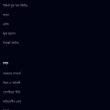
ইজিপ্ট বুক অফ মিস্ট্রি
কয়েন
রেসিং
জুমা ড্রাগন
ইনসেক্ট মাস্টার
তথ্য
আমাদের সম্পর্কে
নিয়ম ও শর্তাবলী
গোপনীয়তা নীতি
দায়িত্বশীল খেলা