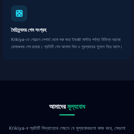
বৈচিত্র্যময় গেম সংগ্রহ
Krikiya-তে গোল্ডেন লেপার্ড থেকে শুরু করে ইনসেক্ট মাস্টার পর্যন্ত বিভিন্ন ধরনের
রোমাঞ্চকর গেম রয়েছে। প্রতিটি গেম আলাদা থিম ও পুরস্কারের সুযোগ নিয়ে আসে।
আমাদের
মূল্যবোধ
Krikiya-র প্রতিটি সিদ্ধান্তের পেছনে যে মূল্যবোধগুলো কাজ করে, সেগুলো