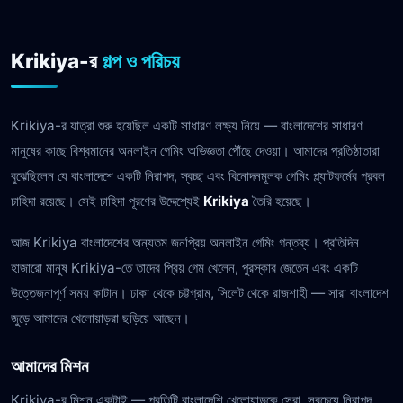
Krikiya-র
গল্প ও পরিচয়
Krikiya-র যাত্রা শুরু হয়েছিল একটি সাধারণ লক্ষ্য নিয়ে — বাংলাদেশের সাধারণ
মানুষের কাছে বিশ্বমানের অনলাইন গেমিং অভিজ্ঞতা পৌঁছে দেওয়া। আমাদের প্রতিষ্ঠাতারা
বুঝেছিলেন যে বাংলাদেশে একটি নিরাপদ, স্বচ্ছ এবং বিনোদনমূলক গেমিং প্ল্যাটফর্মের প্রবল
চাহিদা রয়েছে। সেই চাহিদা পূরণের উদ্দেশ্যেই
Krikiya
তৈরি হয়েছে।
আজ Krikiya বাংলাদেশের অন্যতম জনপ্রিয় অনলাইন গেমিং গন্তব্য। প্রতিদিন
হাজারো মানুষ Krikiya-তে তাদের প্রিয় গেম খেলেন, পুরস্কার জেতেন এবং একটি
উত্তেজনাপূর্ণ সময় কাটান। ঢাকা থেকে চট্টগ্রাম, সিলেট থেকে রাজশাহী — সারা বাংলাদেশ
জুড়ে আমাদের খেলোয়াড়রা ছড়িয়ে আছেন।
আমাদের মিশন
Krikiya-র মিশন একটাই — প্রতিটি বাংলাদেশি খেলোয়াড়কে সেরা, সবচেয়ে নিরাপদ