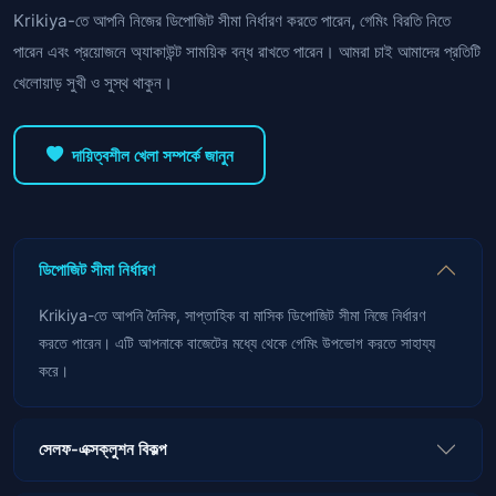
Krikiya-তে আপনি নিজের ডিপোজিট সীমা নির্ধারণ করতে পারেন, গেমিং বিরতি নিতে
পারেন এবং প্রয়োজনে অ্যাকাউন্ট সাময়িক বন্ধ রাখতে পারেন। আমরা চাই আমাদের প্রতিটি
খেলোয়াড় সুখী ও সুস্থ থাকুন।
দায়িত্বশীল খেলা সম্পর্কে জানুন
ডিপোজিট সীমা নির্ধারণ
Krikiya-তে আপনি দৈনিক, সাপ্তাহিক বা মাসিক ডিপোজিট সীমা নিজে নির্ধারণ
করতে পারেন। এটি আপনাকে বাজেটের মধ্যে থেকে গেমিং উপভোগ করতে সাহায্য
করে।
সেলফ-এক্সক্লুশন বিকল্প