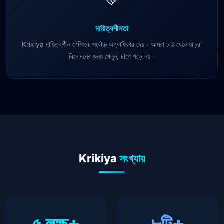
দায়িত্বশীলতা
Krikiya দায়িত্বশীল গেমিংকে সর্বোচ্চ অগ্রাধিকার দেয়। আমরা চাই খেলোয়াড়রা
বিনোদনের জন্য খেলুন, চাপে পড়ে নয়।
Krikiya
সংখ্যায়
৫ লক্ষ+
৮টি+