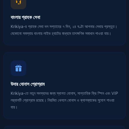
বাংলায় গ্রাহক সেবা
Krikiya-র গ্রাহক সেবা দল সপ্তাহের ৭ দিন, ২৪ ঘণ্টা আপনার সেবায় প্রস্তুত।
যেকোনো সমস্যায় বাংলায় লাইভ চ্যাটের মাধ্যমে তাৎক্ষণিক সমাধান পাওয়া যায়।
উদার বোনাস প্রোগ্রাম
Krikiya-তে নতুন সদস্যদের জন্য স্বাগত বোনাস, সাপ্তাহিক ফ্রি স্পিন এবং VIP
লয়্যালটি প্রোগ্রাম রয়েছে। নিয়মিত খেললে বোনাস ও ক্যাশব্যাকের সুযোগ পাওয়া
যায়।