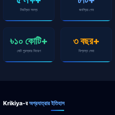
নিবন্ধিত সদস্য
জনপ্রিয় গেম
৳১০ কোটি+
৩ বছর+
মোট পুরস্কার বিতরণ
বিশ্বস্ত সেবা
Krikiya-র
অগ্রযাত্রার ইতিহাস