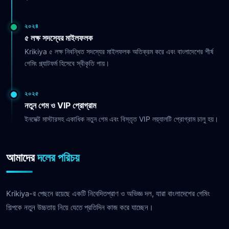
২০২৪
৫ লক্ষ সদস্যের মাইলফলক
Krikiya ৫ লক্ষ নিবন্ধিত সদস্যের মাইলফলক অতিক্রম করে এবং বাংলাদেশের শীর্ষ
গেমিং প্ল্যাটফর্ম হিসেবে স্বীকৃতি পায়।
২০২৫
নতুন গেম ও VIP প্রোগ্রাম
ইনসেক্ট মাস্টারসহ একাধিক নতুন গেম এবং বিস্তৃত VIP লয়্যালটি প্রোগ্রাম চালু হয়।
আমাদের
দলের পরিচয়
Krikiya-র পেছনে রয়েছে একটি নিবেদিতপ্রাণ ও অভিজ্ঞ দল, যারা বাংলাদেশের গেমিং
শিল্পকে নতুন উচ্চতায় নিয়ে যেতে প্রতিদিন কাজ করে যাচ্ছেন।