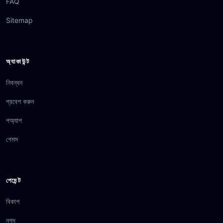
FAQ
Sitemap
অ্যাকাউন্ট
নিবন্ধন
প্রবেশ করুন
পঅ্যাপ
গেমস
পেমেন্ট
বিকাশ
নগদ