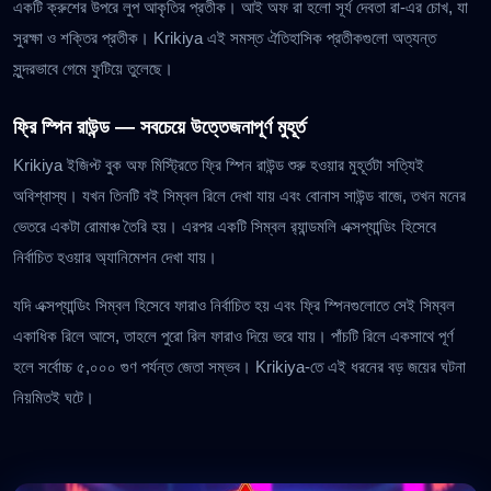
একটি ক্রুশের উপরে লুপ আকৃতির প্রতীক। আই অফ রা হলো সূর্য দেবতা রা-এর চোখ, যা
সুরক্ষা ও শক্তির প্রতীক। Krikiya এই সমস্ত ঐতিহাসিক প্রতীকগুলো অত্যন্ত
সুন্দরভাবে গেমে ফুটিয়ে তুলেছে।
ফ্রি স্পিন রাউন্ড — সবচেয়ে উত্তেজনাপূর্ণ মুহূর্ত
Krikiya ইজিপ্ট বুক অফ মিস্ট্রিতে ফ্রি স্পিন রাউন্ড শুরু হওয়ার মুহূর্তটা সত্যিই
অবিশ্বাস্য। যখন তিনটি বই সিম্বল রিলে দেখা যায় এবং বোনাস সাউন্ড বাজে, তখন মনের
ভেতরে একটা রোমাঞ্চ তৈরি হয়। এরপর একটি সিম্বল র‍্যান্ডমলি এক্সপ্যান্ডিং হিসেবে
নির্বাচিত হওয়ার অ্যানিমেশন দেখা যায়।
যদি এক্সপ্যান্ডিং সিম্বল হিসেবে ফারাও নির্বাচিত হয় এবং ফ্রি স্পিনগুলোতে সেই সিম্বল
একাধিক রিলে আসে, তাহলে পুরো রিল ফারাও দিয়ে ভরে যায়। পাঁচটি রিলে একসাথে পূর্ণ
হলে সর্বোচ্চ ৫,০০০ গুণ পর্যন্ত জেতা সম্ভব। Krikiya-তে এই ধরনের বড় জয়ের ঘটনা
নিয়মিতই ঘটে।