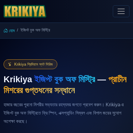
ইজিপ্ট বুক অফ মিস্ট্রি
হোম
Krikiya প্রিমিয়াম স্লট সিরিজ
Krikiya
ইজিপ্ট বুক অফ মিস্ট্রি
—
প্রাচীন
মিশরের গুপ্তধনের সন্ধানে
হাজার বছরের পুরনো মিশরীয় সভ্যতার রহস্যময় জগতে প্রবেশ করুন। Krikiya-র
ইজিপ্ট বুক অফ মিস্ট্রিতে ফ্রি স্পিন, এক্সপ্যান্ডিং সিম্বল এবং বিশাল জয়ের সুযোগ
অপেক্ষা করছে।