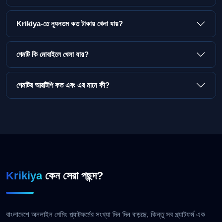
Krikiya-তে ন্যূনতম কত টাকায় খেলা যায়?
গেমটি কি মোবাইলে খেলা যায়?
গেমটির আরটিপি কত এবং এর মানে কী?
Krikiya
কেন সেরা পছন্দ?
বাংলাদেশে অনলাইন গেমিং প্ল্যাটফর্মের সংখ্যা দিন দিন বাড়ছে, কিন্তু সব প্ল্যাটফর্ম এক