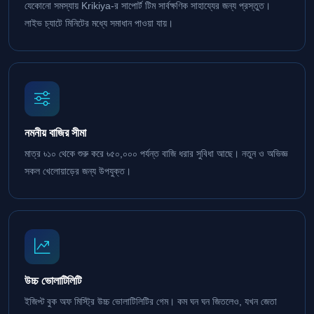
যেকোনো সমস্যায় Krikiya-র সাপোর্ট টিম সার্বক্ষণিক সাহায্যের জন্য প্রস্তুত।
লাইভ চ্যাটে মিনিটের মধ্যে সমাধান পাওয়া যায়।
নমনীয় বাজির সীমা
মাত্র ৳১০ থেকে শুরু করে ৳৫০,০০০ পর্যন্ত বাজি ধরার সুবিধা আছে। নতুন ও অভিজ্ঞ
সকল খেলোয়াড়ের জন্য উপযুক্ত।
উচ্চ ভোলাটিলিটি
ইজিপ্ট বুক অফ মিস্ট্রি উচ্চ ভোলাটিলিটির গেম। কম ঘন ঘন জিতলেও, যখন জেতা