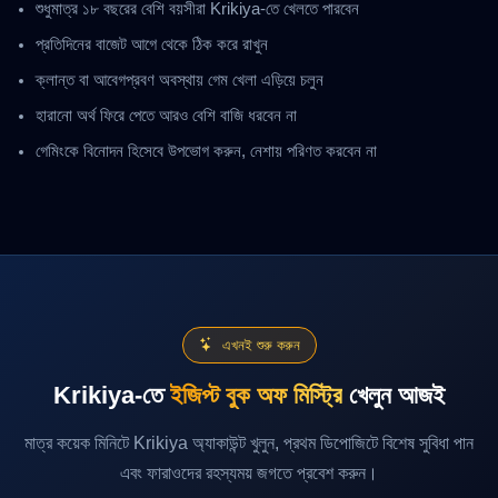
শুধুমাত্র ১৮ বছরের বেশি বয়সীরা Krikiya-তে খেলতে পারবেন
প্রতিদিনের বাজেট আগে থেকে ঠিক করে রাখুন
ক্লান্ত বা আবেগপ্রবণ অবস্থায় গেম খেলা এড়িয়ে চলুন
হারানো অর্থ ফিরে পেতে আরও বেশি বাজি ধরবেন না
গেমিংকে বিনোদন হিসেবে উপভোগ করুন, নেশায় পরিণত করবেন না
এখনই শুরু করুন
Krikiya-তে
ইজিপ্ট বুক অফ মিস্ট্রি
খেলুন আজই
মাত্র কয়েক মিনিটে Krikiya অ্যাকাউন্ট খুলুন, প্রথম ডিপোজিটে বিশেষ সুবিধা পান
এবং ফারাওদের রহস্যময় জগতে প্রবেশ করুন।