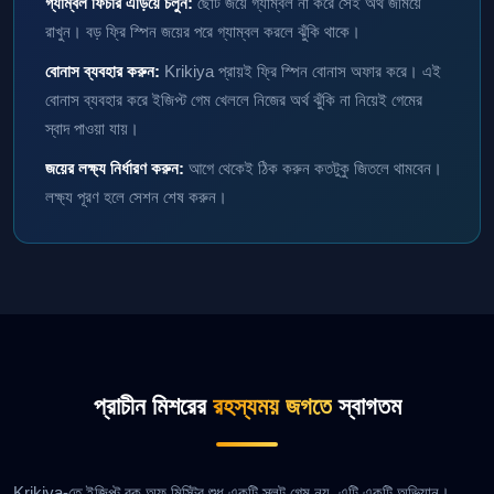
গ্যাম্বল ফিচার এড়িয়ে চলুন:
ছোট জয়ে গ্যাম্বল না করে সেই অর্থ জমিয়ে
রাখুন। বড় ফ্রি স্পিন জয়ের পরে গ্যাম্বল করলে ঝুঁকি থাকে।
বোনাস ব্যবহার করুন:
Krikiya প্রায়ই ফ্রি স্পিন বোনাস অফার করে। এই
বোনাস ব্যবহার করে ইজিপ্ট গেম খেললে নিজের অর্থ ঝুঁকি না নিয়েই গেমের
স্বাদ পাওয়া যায়।
জয়ের লক্ষ্য নির্ধারণ করুন:
আগে থেকেই ঠিক করুন কতটুকু জিতলে থামবেন।
লক্ষ্য পূরণ হলে সেশন শেষ করুন।
প্রাচীন মিশরের
রহস্যময় জগতে
স্বাগতম
Krikiya-তে ইজিপ্ট বুক অফ মিস্ট্রি শুধু একটি স্লট গেম নয়, এটি একটি অভিযান।