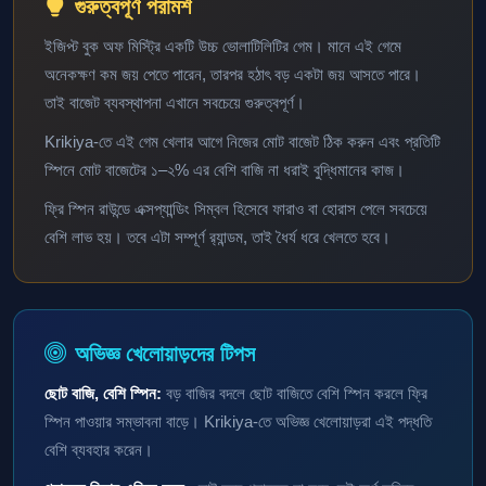
গুরুত্বপূর্ণ পরামর্শ
ইজিপ্ট বুক অফ মিস্ট্রি একটি উচ্চ ভোলাটিলিটির গেম। মানে এই গেমে
অনেকক্ষণ কম জয় পেতে পারেন, তারপর হঠাৎ বড় একটা জয় আসতে পারে।
তাই বাজেট ব্যবস্থাপনা এখানে সবচেয়ে গুরুত্বপূর্ণ।
Krikiya-তে এই গেম খেলার আগে নিজের মোট বাজেট ঠিক করুন এবং প্রতিটি
স্পিনে মোট বাজেটের ১–২% এর বেশি বাজি না ধরাই বুদ্ধিমানের কাজ।
ফ্রি স্পিন রাউন্ডে এক্সপ্যান্ডিং সিম্বল হিসেবে ফারাও বা হোরাস পেলে সবচেয়ে
বেশি লাভ হয়। তবে এটা সম্পূর্ণ র‍্যান্ডম, তাই ধৈর্য ধরে খেলতে হবে।
অভিজ্ঞ খেলোয়াড়দের টিপস
ছোট বাজি, বেশি স্পিন:
বড় বাজির বদলে ছোট বাজিতে বেশি স্পিন করলে ফ্রি
স্পিন পাওয়ার সম্ভাবনা বাড়ে। Krikiya-তে অভিজ্ঞ খেলোয়াড়রা এই পদ্ধতি
বেশি ব্যবহার করেন।