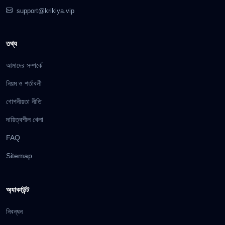
support@krikiya.vip
তথ্য
আমাদের সম্পর্কে
নিয়ম ও শর্তাবলী
গোপনীয়তা নীতি
দায়িত্বশীল খেলা
FAQ
Sitemap
অ্যাকাউন্ট
নিবন্ধন