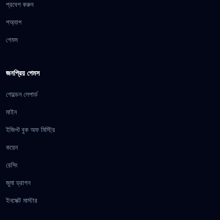
প্রবেশ করুন
পঅ্যাপ
গেমস
জনপ্রিয় গেমস
গোল্ডেন লেপার্ড
মাইন
ইজিপ্ট বুক অফ মিস্ট্রি
কয়েন
রেসিং
জুমা ড্রাগন
ইনসেক্ট মাস্টার