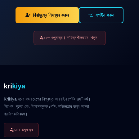
বিনামূল্যে নিবন্ধন করুন
লগইন করুন
১৮+ শুধুমাত্র। দায়িত্বশীলভাবে খেলুন।
kri
kiya
Krikiya হলো বাংলাদেশের বিশ্বস্ত অনলাইন গেমিং প্ল্যাটফর্ম।
নিরাপদ, দ্রুত এবং বিনোদনমূলক গেমিং অভিজ্ঞতার জন্য আমরা
প্রতিশ্রুতিবদ্ধ।
১৮+ শুধুমাত্র