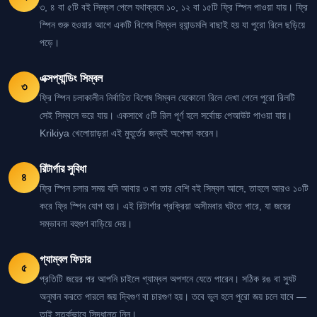
৩, ৪ বা ৫টি বই সিম্বল পেলে যথাক্রমে ১০, ১২ বা ১৫টি ফ্রি স্পিন পাওয়া যায়। ফ্রি
স্পিন শুরু হওয়ার আগে একটি বিশেষ সিম্বল র‍্যান্ডমলি বাছাই হয় যা পুরো রিলে ছড়িয়ে
পড়ে।
এক্সপ্যান্ডিং সিম্বল
৩
ফ্রি স্পিন চলাকালীন নির্বাচিত বিশেষ সিম্বল যেকোনো রিলে দেখা গেলে পুরো রিলটি
সেই সিম্বলে ভরে যায়। একসাথে ৫টি রিল পূর্ণ হলে সর্বোচ্চ পেআউট পাওয়া যায়।
Krikiya খেলোয়াড়রা এই মুহূর্তের জন্যই অপেক্ষা করেন।
রিটার্গার সুবিধা
৪
ফ্রি স্পিন চলার সময় যদি আবার ৩ বা তার বেশি বই সিম্বল আসে, তাহলে আরও ১০টি
করে ফ্রি স্পিন যোগ হয়। এই রিটার্গার প্রক্রিয়া অসীমবার ঘটতে পারে, যা জয়ের
সম্ভাবনা বহুগুণ বাড়িয়ে দেয়।
গ্যাম্বল ফিচার
৫
প্রতিটি জয়ের পর আপনি চাইলে গ্যাম্বল অপশনে যেতে পারেন। সঠিক রঙ বা স্যুট
অনুমান করতে পারলে জয় দ্বিগুণ বা চারগুণ হয়। তবে ভুল হলে পুরো জয় চলে যাবে —
তাই সতর্কভাবে সিদ্ধান্ত নিন।